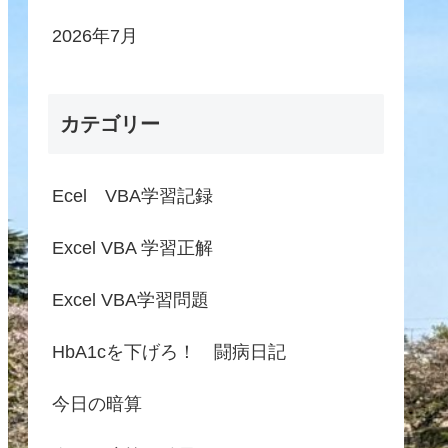
2026年7月
カテゴリー
Ecel VBA学習記録
Excel VBA 学習正解
Excel VBA学習問題
HbA1cを下げろ！ 闘病日記
今日の暗算