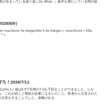
For → 回数が決まっている繰り返しDo While → 条件を満たしている間の繰
026/8/9）
Dim maxScore As IntegerDim k As Integeri = 1maxScore = 0Do
" I...
！2026/7/11
Ha１c 値は6.9で目標の7.0を下回ることができました。しか
れ、これが続くと透析が必要になるとのこと。医者から注意された
注意をすることでした。尿糖が出る...