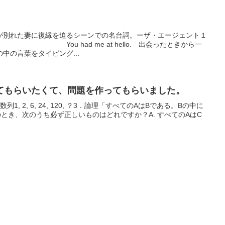
が別れた妻に復縁を迫るシーンでの名台詞。ーザ・エージェント１
 had me at hello. 出会ったときから一
中の言葉をタイピング...
てもらいたくて、問題を作ってもらいました。
 ？2．数列1, 2, 6, 24, 120, ？3．論理「すべてのAはBである。Bの中に
とき、次のうち必ず正しいものはどれですか？A. すべてのAはC