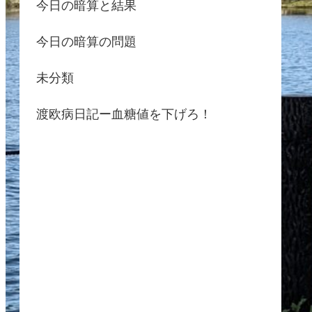
今日の暗算と結果
今日の暗算の問題
未分類
渡欧病日記ー血糖値を下げろ！