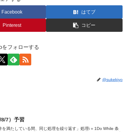
Facebook
はてブ
Pinterest
コピー
iyoをフォローする
@sukekiyo
6/8/7）予習
件を満たしている間、同じ処理を繰り返す」処理i = 1Do While 条