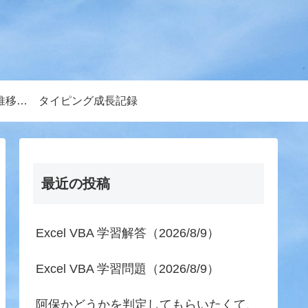
（血糖値ー体組成推移グラフ）
タイピング成長記録
最近の投稿
Excel VBA 学習解答（2026/8/9）
Excel VBA 学習問題（2026/8/9）
阿保かどうかを判定してもらいたくて、